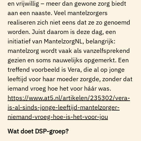
en vrijwillig – meer dan gewone zorg biedt
aan een naaste. Veel mantelzorgers
realiseren zich niet eens dat ze zo genoemd
worden. Juist daarom is deze dag, een
initiatief van MantelzorgNL, belangrijk:
mantelzorg wordt vaak als vanzelfsprekend
gezien en soms nauwelijks opgemerkt. Een
treffend voorbeeld is Vera, die al op jonge
leeftijd voor haar moeder zorgde, zonder dat
iemand vroeg hoe het voor háár was.
https://www.at5.nl/artikelen/235302/vera-
is-al-sinds-jonge-leeftijd-mantelzorger-
niemand-vroeg-hoe-is-het-voor-jou
Wat doet DSP-groep?