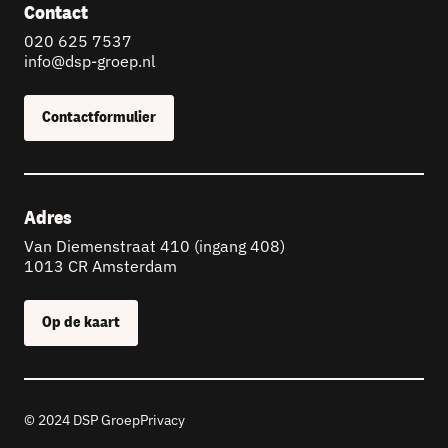
Contact
020 625 7537
info@dsp-groep.nl
Contactformulier
Adres
Van Diemenstraat 410 (ingang 408)
1013 CR Amsterdam
Op de kaart
© 2024 DSP Groep
Privacy