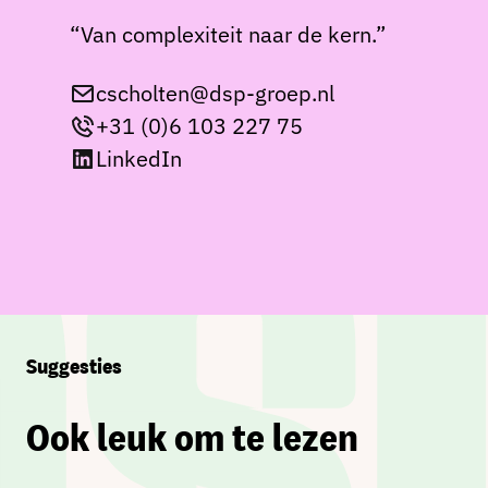
“Van complexiteit naar de kern.”
cscholten@dsp-groep.nl
+31 (0)6 103 227 75
LinkedIn
Suggesties
Ook leuk om te lezen