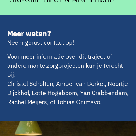
adviesstructuur van Goed voor Elkaar?
Meer weten?
Neem gerust contact op!
Voor meer informatie over dit traject of
andere mantelzorgprojecten kun je terecht
bij:
Christel Scholten, Amber van Berkel, Noortje
Dijckhof, Lotte Hogeboom, Yan Crabbendam,
Rachel Meijers, of Tobias Gnimavo.