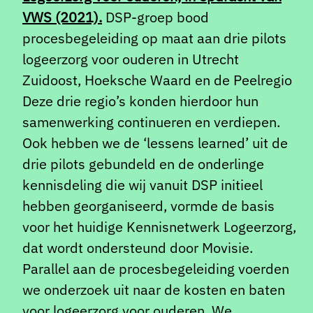
VWS (2021).
DSP-groep bood
procesbegeleiding op maat aan drie pilots
logeerzorg voor ouderen in Utrecht
Zuidoost, Hoeksche Waard en de Peelregio
Deze drie regio’s konden hierdoor hun
samenwerking continueren en verdiepen.
Ook hebben we de ‘lessens learned’ uit de
drie pilots gebundeld en de onderlinge
kennisdeling die wij vanuit DSP initieel
hebben georganiseerd, vormde de basis
voor het huidige Kennisnetwerk Logeerzorg,
dat wordt ondersteund door Movisie.
Parallel aan de procesbegeleiding voerden
we onderzoek uit naar de kosten en baten
voor logeerzorg voor ouderen. We