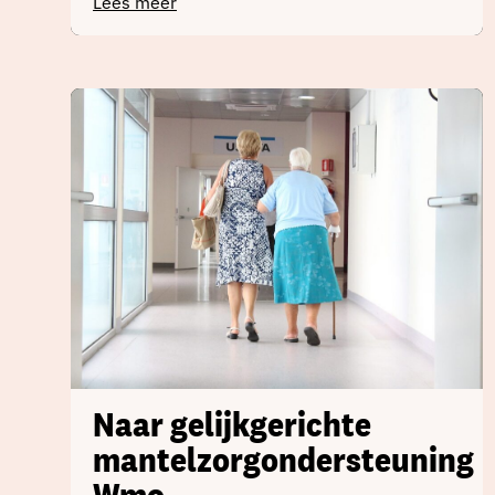
Lees meer
Naar gelijkgerichte
mantelzorgondersteuning
Wmo