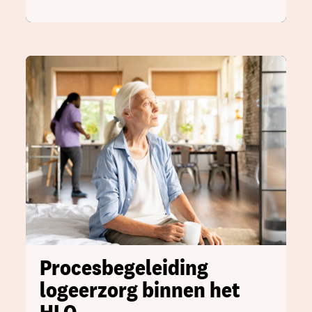
Procesbegeleiding
logeerzorg binnen het
HLO