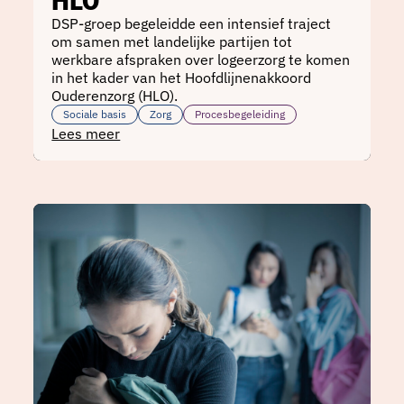
DSP-groep begeleidde een intensief traject
om samen met landelijke partijen tot
werkbare afspraken over logeerzorg te komen
in het kader van het Hoofdlijnenakkoord
Ouderenzorg (HLO).
Sociale basis
Zorg
Procesbegeleiding
Lees meer