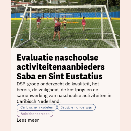
Evaluatie naschoolse
activiteitenaanbieders
Saba en Sint Eustatius
DSP-groep onderzocht de kwaliteit, het
bereik, de veiligheid, de kostprijs en de
samenwerking van naschoolse activiteiten in
Caribisch Nederland.
Caribische rijksdelen
Jeugd en onderwijs
Beleidsonderzoek
Lees meer