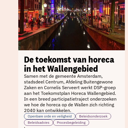
De toekomst van horeca
in het Wallengebied
Samen met de gemeente Amsterdam,
stadsdeel Centrum, Afdeling Buitengewone
Zaken en Cornelis Serveert werkt DSP-groep
aan het Toekomstplan Horeca Wallengebied.
In een breed participatietraject onderzoeken
we hoe de horeca op de Wallen zich richting
2040 kan ontwikkelen.
Openbare orde en veiligheid
Beleidsonderzoek
Beleidsadvies
Procesbegeleiding