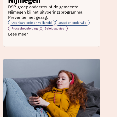
DSP-groep ondersteunt de gemeente
Nijmegen bij het uitvoeringsprogramma
Preventie met gezag.
Openbare orde en veiligheid
Jeugd en onderwijs
Procesbegeleiding
Beleidsadvies
Lees meer