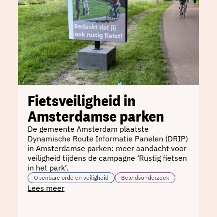
Fietsveiligheid in
Amsterdamse parken
De gemeente Amsterdam plaatste
Dynamische Route Informatie Panelen (DRIP)
in Amsterdamse parken: meer aandacht voor
veiligheid tijdens de campagne ‘Rustig fietsen
in het park’.
Openbare orde en veiligheid
Beleidsonderzoek
Lees meer