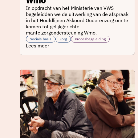
In opdracht van het Ministerie van VWS
begeleidden we de uitwerking van de afspraak
in het Hoofdlijnen Akkoord Ouderenzorg om te
komen tot gelijkgerichte
mantelzorgondersteuning Wmo.
Sociale basis
Zorg
Procesbegeleiding
Lees meer