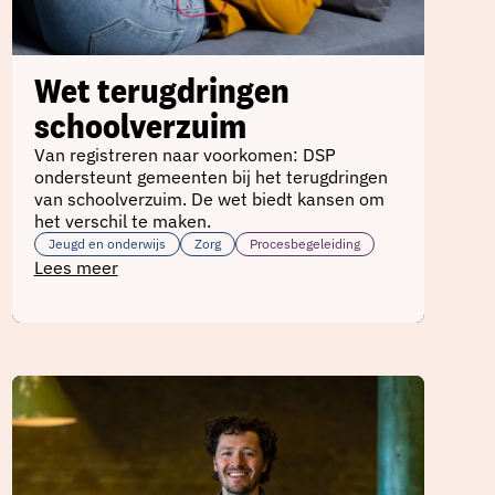
Wet terugdringen
schoolverzuim
Van registreren naar voorkomen: DSP
ondersteunt gemeenten bij het terugdringen
van schoolverzuim. De wet biedt kansen om
het verschil te maken.
Jeugd en onderwijs
Zorg
Procesbegeleiding
Lees meer