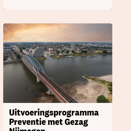
Uitvoeringsprogramma
Preventie met Gezag
Nijmegen