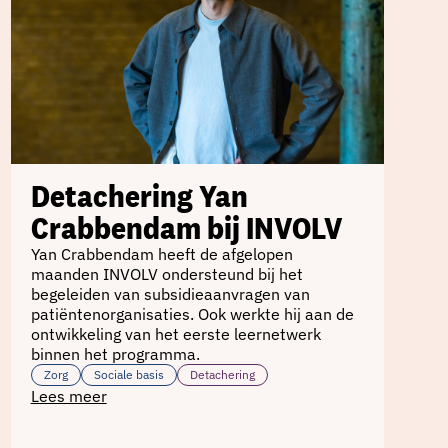
Detachering Yan
Crabbendam bij INVOLV
Yan Crabbendam heeft de afgelopen
maanden INVOLV ondersteund bij het
begeleiden van subsidieaanvragen van
patiëntenorganisaties. Ook werkte hij aan de
ontwikkeling van het eerste leernetwerk
binnen het programma.
Zorg
Sociale basis
Detachering
Lees meer