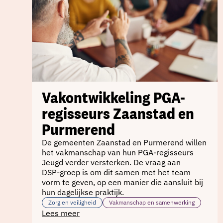
Vakontwikkeling PGA-
regisseurs Zaanstad en
Purmerend
De gemeenten Zaanstad en Purmerend willen
het vakmanschap van hun PGA-regisseurs
Jeugd verder versterken. De vraag aan
DSP‑groep is om dit samen met het team
vorm te geven, op een manier die aansluit bij
hun dagelijkse praktijk.
Zorg en veiligheid
Vakmanschap en samenwerking
Lees meer