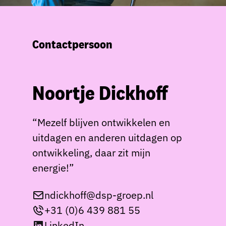
Contactpersoon
Noortje Dickhoff
“Mezelf blijven ontwikkelen en
uitdagen en anderen uitdagen op
ontwikkeling, daar zit mijn
energie!”
ndickhoff@dsp-groep.nl
+31 (0)6 439 881 55
LinkedIn