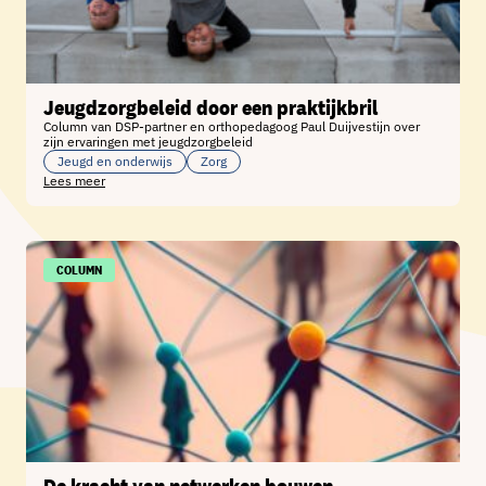
Jeugdzorgbeleid door een praktijkbril
Column van DSP-partner en orthopedagoog Paul Duijvestijn over
zijn ervaringen met jeugdzorgbeleid
Jeugd en onderwijs
Zorg
Lees meer
COLUMN