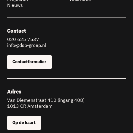
Nieuws
Contact
020 625 7537
info@dsp-groep.nl
Contactformulier
Adres
Van Diemenstraat 410 (ingang 408)
1013 CR Amsterdam
Op de kaart