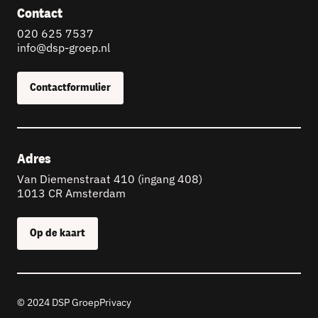
Contact
020 625 7537
info@dsp-groep.nl
Contactformulier
Adres
Van Diemenstraat 410 (ingang 408)
1013 CR Amsterdam
Op de kaart
© 2024 DSP Groep
Privacy