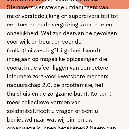
Steinmetz vier stevige uitdagingen: van
meer verstedelijking en superdiversiteit tot
een toenemende vergrijzing, armoede en
ongelijkheid. Wat zijn daarvan de gevolgen
voor wijk en buurt en voor de
(volks)huisvesting?Uitgebreid wordt
ingegaan op mogelijke oplossingen die
vooral in de sfeer liggen van een betere
informele zorg voor kwetsbare mensen:
nabuurschap 2.0, de grootfamilie, het
thuishuis en de zorgzame buurt. Kortom:
meer collectieve vormen van
solidariteit.Heeft u vragen of bent u
benieuwd naar wat wij binnen uw
organisatie kunnen betekenen? Neem dan