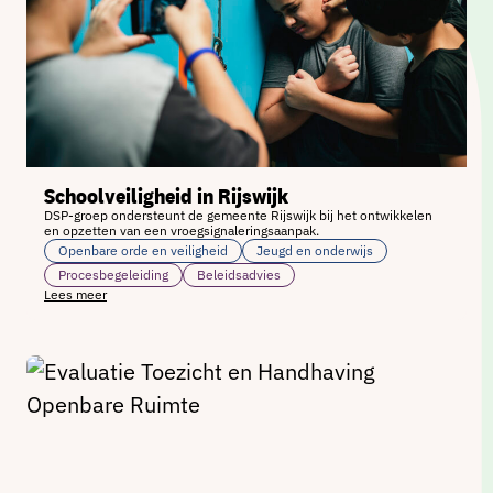
Schoolveiligheid in Rijswijk
DSP-groep ondersteunt de gemeente Rijswijk bij het ontwikkelen
en opzetten van een vroegsignaleringsaanpak.
Openbare orde en veiligheid
Jeugd en onderwijs
Procesbegeleiding
Beleidsadvies
Lees meer