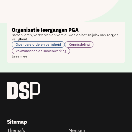
Organisatie leergangen PGA
Samen leren, versterken en vernieuwen op het snijvlak van zorg en
veiligheid.
Openbare orde en veiligheid
Kennisdeling
Vakmanschap en samenwerking
Lees meer
Sitemap
Thema’s
Mensen