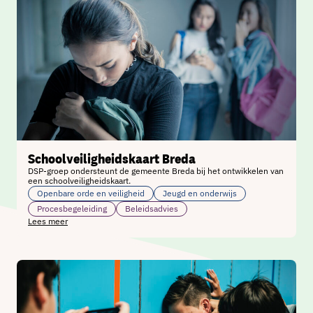
Schoolveiligheidskaart Breda
DSP-groep ondersteunt de gemeente Breda bij het ontwikkelen van
een schoolveiligheidskaart.
Openbare orde en veiligheid
Jeugd en onderwijs
Procesbegeleiding
Beleidsadvies
Lees meer