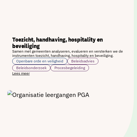
Toezicht, handhaving, hospitality en
beveiliging
Samen met gemeenten analyseren, evalueren en versterken we de
instrumenten toezicht, handhaving, hospitality en beveiliging.
Openbare orde en veiligheid
Beleidsadvies
Beleidsonderzoek
Procesbegeleiding
Lees meer