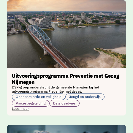
Uitvoeringsprogramma Preventie met Gezag
Nijmegen
DSP-groep ondersteunt de gemeente Nijmegen bij het
uitvoeringsprogramma Preventie met gezag.
Openbare orde en veiligheid
Jeugd en onderwijs
Procesbegeleiding
Beleidsadvies
Lees meer