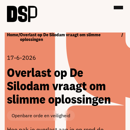
Home
/
Overlast op De Silodam vraagt om slimme
/
oplossingen
17-6-2026
Overlast op De
Silodam vraagt om
slimme oplossingen
Openbare orde en veiligheid
Hoe pak je overlast aan in en rond de