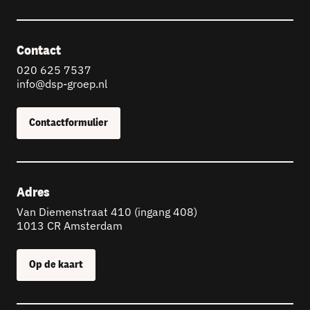
Contact
020 625 7537
info@dsp-groep.nl
Contactformulier
Adres
Van Diemenstraat 410 (ingang 408)
1013 CR Amsterdam
Op de kaart