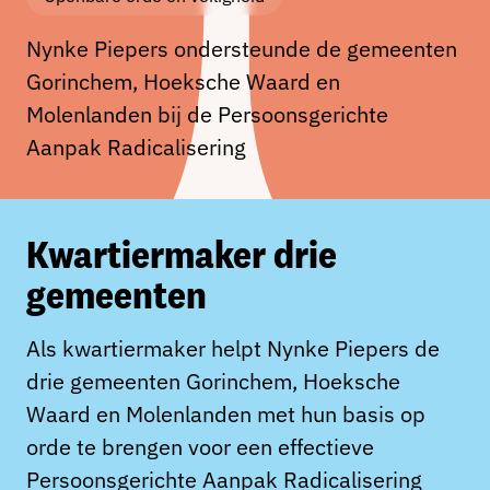
Nynke Piepers ondersteunde de gemeenten
Gorinchem, Hoeksche Waard en
Molenlanden bij de Persoonsgerichte
Aanpak Radicalisering
Kwartiermaker drie
gemeenten
Als kwartiermaker helpt Nynke Piepers de
drie gemeenten Gorinchem, Hoeksche
Waard en Molenlanden met hun basis op
orde te brengen voor een effectieve
Persoonsgerichte Aanpak Radicalisering