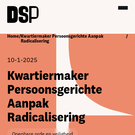
Home
/
Kwartiermaker Persoonsgerichte Aanpak
/
Radicalisering
10-1-2025
Kwartiermaker
Persoonsgerichte
Aanpak
Radicalisering
Openbare orde en veiligheid