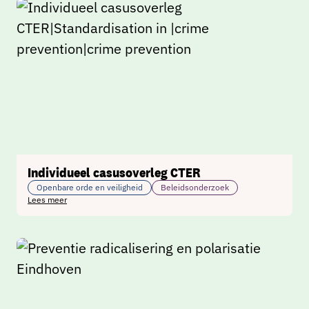
Individueel casusoverleg CTER
Openbare orde en veiligheid
Beleidsonderzoek
Lees meer