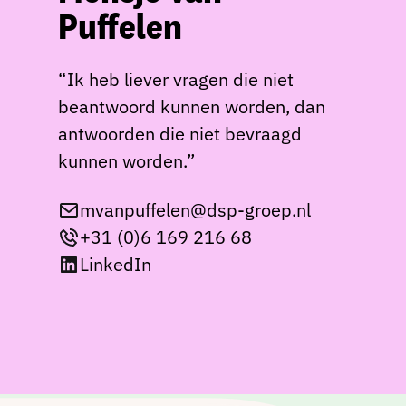
Puffelen
“Ik heb liever vragen die niet
beantwoord kunnen worden, dan
antwoorden die niet bevraagd
kunnen worden.”
mvanpuffelen@dsp-groep.nl
+31 (0)6 169 216 68
LinkedIn