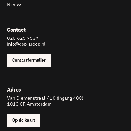
Nieuws
Contact
020 625 7537
info@dsp-groep.nl
Contactformulier
Adres
Van Diemenstraat 410 (ingang 408)
1013 CR Amsterdam
Op de kaart