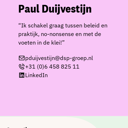
Paul Duijvestijn
“Ik schakel graag tussen beleid en
praktijk, no-nonsense en met de
voeten in de klei!”
pduijvestijn@dsp-groep.nl
+31 (0)6 458 825 11
LinkedIn