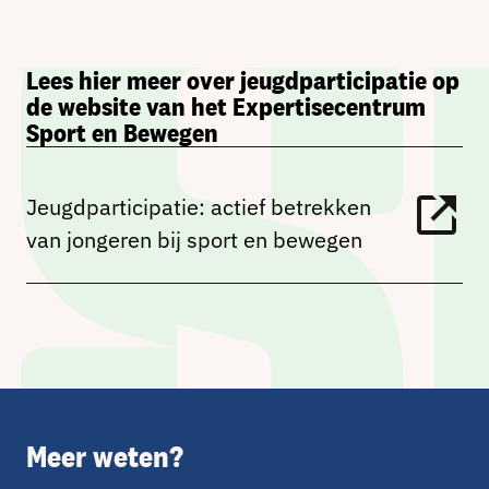
Lees hier meer over jeugdparticipatie op
de website van het Expertisecentrum
Sport en Bewegen
Jeugdparticipatie: actief betrekken
van jongeren bij sport en bewegen
Meer weten?