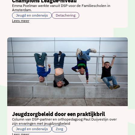
Champions League-niveau
Emma Poelman werkte vanuit DSP voor de Familiescholen in
Amsterdam.
Jeugd en onderwijs
Detachering
Lees meer
Jeugdzorgbeleid door een praktijkbril
Column van DSP-partner en orthopedagoog Paul Duijvestijn over
zijn ervaringen met jeugdzorgbeleid
Jeugd en onderwijs
Zorg
Lees meer