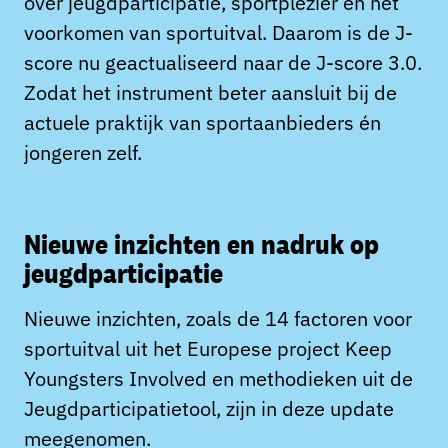
over jeugdparticipatie, sportplezier en het
voorkomen van sportuitval. Daarom is de J-
score nu geactualiseerd naar de J-score 3.0.
Zodat het instrument beter aansluit bij de
actuele praktijk van sportaanbieders én
jongeren zelf.
Nieuwe inzichten en nadruk op
jeugdparticipatie
Nieuwe inzichten, zoals de 14 factoren voor
sportuitval uit het Europese project Keep
Youngsters Involved en methodieken uit de
Jeugdparticipatietool, zijn in deze update
meegenomen.