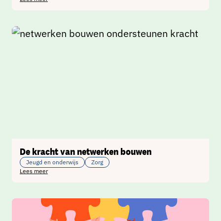
De kracht van netwerken bouwen
Jeugd en onderwijs
Zorg
Lees meer