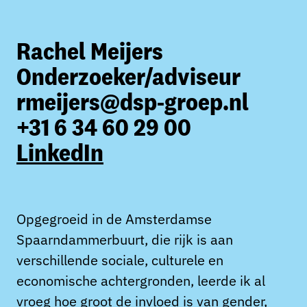
Rachel Meijers
Onderzoeker/adviseur
rmeijers@dsp-groep.nl
+31 6 34 60 29 00
LinkedIn
Opgegroeid in de Amsterdamse
Spaarndammerbuurt, die rijk is aan
verschillende sociale, culturele en
economische achtergronden, leerde ik al
vroeg hoe groot de invloed is van gender,