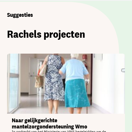
Suggesties
Rachels projecten
Naar gelijkgerichte
mantelzorgondersteuning Wmo
In opdracht van het Ministerie van VWS begeleidden we de