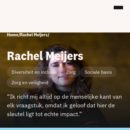
Home
/
Rachel Meijers
/
Rachel Meijers
Diversiteit en inclusie
Zorg
Sociale basis
Zorg en veiligheid
“Ik richt mij altijd op de menselijke kant van
elk vraagstuk, omdat ik geloof dat hier de
sleutel ligt tot echte impact.”