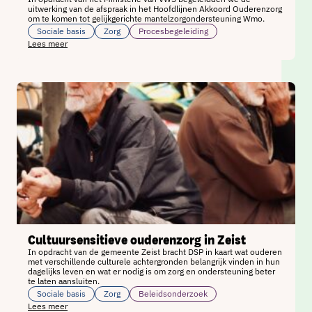
uitwerking van de afspraak in het Hoofdlijnen Akkoord Ouderenzorg
om te komen tot gelijkgerichte mantelzorgondersteuning Wmo.
Sociale basis
Zorg
Procesbegeleiding
Lees meer
Cultuursensitieve ouderenzorg in Zeist
In opdracht van de gemeente Zeist bracht DSP in kaart wat ouderen
met verschillende culturele achtergronden belangrijk vinden in hun
dagelijks leven en wat er nodig is om zorg en ondersteuning beter
te laten aansluiten.
Sociale basis
Zorg
Beleidsonderzoek
Lees meer