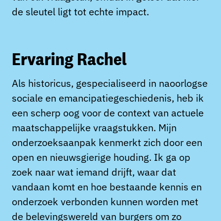
de sleutel ligt tot echte impact.
Ervaring Rachel
Als historicus, gespecialiseerd in naoorlogse
sociale en emancipatiegeschiedenis, heb ik
een scherp oog voor de context van actuele
maatschappelijke vraagstukken. Mijn
onderzoeksaanpak kenmerkt zich door een
open en nieuwsgierige houding. Ik ga op
zoek naar wat iemand drijft, waar dat
vandaan komt en hoe bestaande kennis en
onderzoek verbonden kunnen worden met
de belevingswereld van burgers om zo