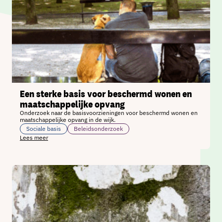
Een sterke basis voor beschermd wonen en
maatschappelijke opvang
Onderzoek naar de basisvoorzieningen voor beschermd wonen en
maatschappelijke opvang in de wijk.
Sociale basis
Beleidsonderzoek
Lees meer