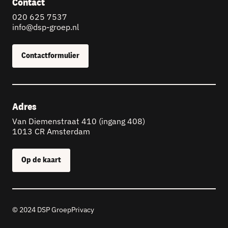
Contact
020 625 7537
info@dsp-groep.nl
Contactformulier
Adres
Van Diemenstraat 410 (ingang 408)
1013 CR Amsterdam
Op de kaart
© 2024 DSP Groep
Privacy