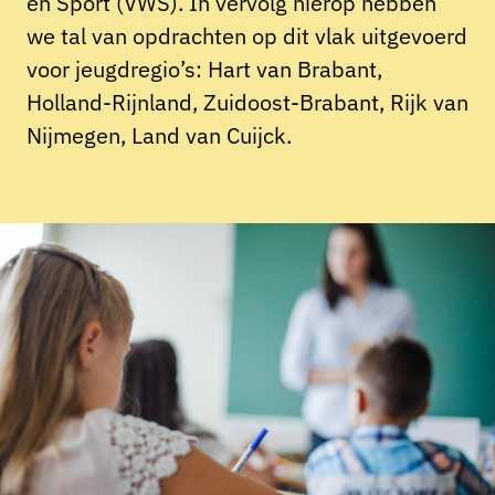
en Sport (VWS). In vervolg hierop hebben
we tal van opdrachten op dit vlak uitgevoerd
voor jeugdregio’s: Hart van Brabant,
Holland-Rijnland, Zuidoost-Brabant, Rijk van
Nijmegen, Land van Cuijck.