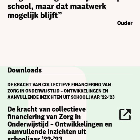
school, maar dat maatwerk
mogelijk blijft”
Ouder
Downloads
DE KRACHT VAN COLLECTIEVE FINANCIERING VAN
ZORG IN ONDERWIJSTIJD – ONTWIKKELINGEN EN
AANVULLENDE INZICHTEN UIT SCHOOLJAAR ’22-’23
De kracht van collectieve
financiering van Zorg in
Onderwijstijd – Ontwikkelingen en
aanvullende inzichten uit
schooljaar ’22-’23