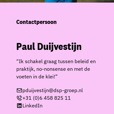
Contactpersoon
Paul Duijvestijn
“Ik schakel graag tussen beleid en
praktijk, no-nonsense en met de
voeten in de klei!”
pduijvestijn@dsp-groep.nl
+31 (0)6 458 825 11
LinkedIn