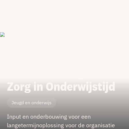
Home
/
Naar collectieve inzet en financiering van Zorg in
/
Onderwijstijd
Naar collectieve inzet
en financiering van
Zorg in Onderwijstijd
Jeugd en onderwijs
Input en onderbouwing voor een
langetermijnoplossing voor de organisatie