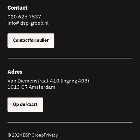
Contact
020 625 7537
info@dsp-groep.nl
Contactformulier
Adres
Van Diemenstraat 410 (ingang 408)
1013 CR Amsterdam
Op de kaart
© 2024 DSP Groep
Privacy