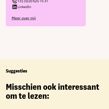
+31 (0)20 625 75 37
LinkedIn
Meer over mij
Suggesties
Misschien ook interessant
om te lezen: