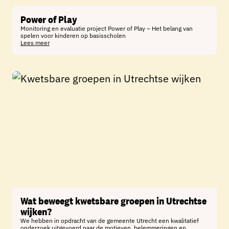
Power of Play
Monitoring en evaluatie project Power of Play – Het belang van
spelen voor kinderen op basisscholen
Lees meer
Wat beweegt kwetsbare groepen in Utrechtse
wijken?
We hebben in opdracht van de gemeente Utrecht een kwalitatief
onderzoek uitgevoerd naar de motieven, belemmeringen en