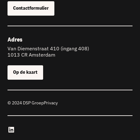
Contactformulier
Adres
Van Diemenstraat 410 (ingang 408)
1013 CR Amsterdam
Op de kaart
© 2024 DSP Groep
Privacy