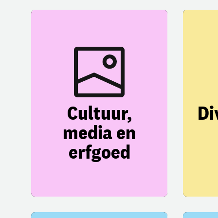
Cultuur,
Di
media en
erfgoed