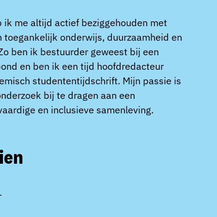
 ik me altijd actief beziggehouden met
 toegankelijk onderwijs, duurzaamheid en
 Zo ben ik bestuurder geweest bij een
ond en ben ik een tijd hoofdredacteur
misch studententijdschrift. Mijn passie is
nderzoek bij te dragen aan een
vaardige en inclusieve samenleving.
ien
r