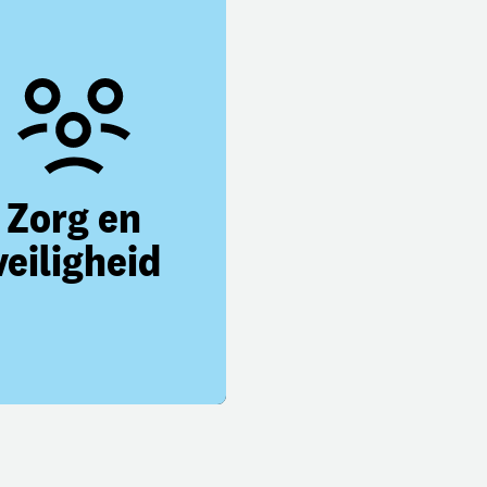
Zorg en
veiligheid