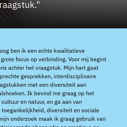
raagstuk."
loog ben ik een echte kwalitatieve
grote focus op verbinding. Voor mij begint
s achter het vraagstuk. Mijn hart gaat
prechte gesprekken, interdisciplinaire
gstukken met een diversiteit aan
alshoeken. Ik bevind me graag op het
 cultuur en natuur, en ga aan van
oegankelijkheid, diversiteit en sociale
 mijn onderzoek maak ik graag gebruik van