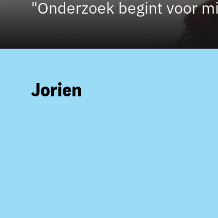
"Onderzoek begint voor mij
Jorien