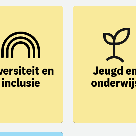
versiteit en
Jeugd e
inclusie
onderwij