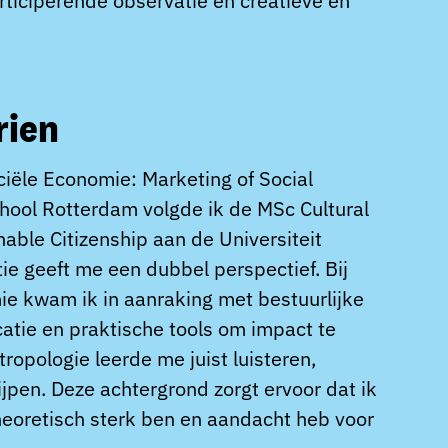
rticiperende observatie en creatieve en
rien
ële Economie: Marketing of Social
ool Rotterdam volgde ik de MSc Cultural
able Citizenship aan de Universiteit
ie geeft me een dubbel perspectief. Bij
 kwam ik in aanraking met bestuurlijke
tie en praktische tools om impact te
ropologie leerde me juist luisteren,
jpen. Deze achtergrond zorgt ervoor dat ik
heoretisch sterk ben en aandacht heb voor