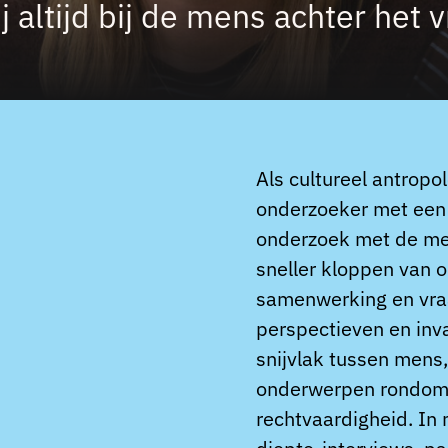
 altijd bij de mens achter het v
Als cultureel antropo
onderzoeker met een 
onderzoek met de men
sneller kloppen van o
samenwerking en vraa
perspectieven en inv
snijvlak tussen mens,
onderwerpen rondom t
rechtvaardigheid. In