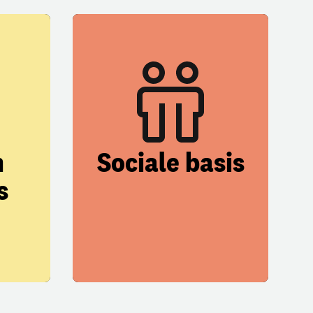
n
Sociale basis
s