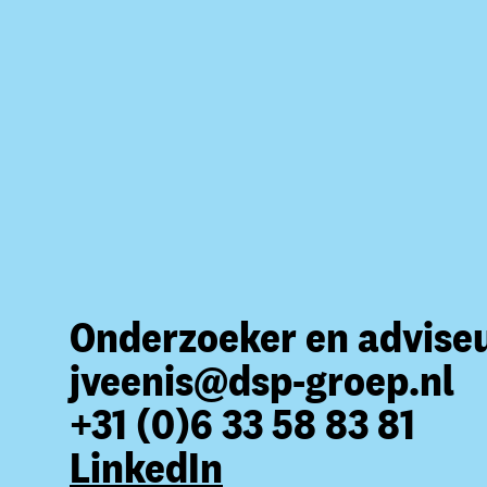
Onderzoeker en advise
jveenis@dsp-groep.nl
+31 (0)6 33 58 83 81
LinkedIn