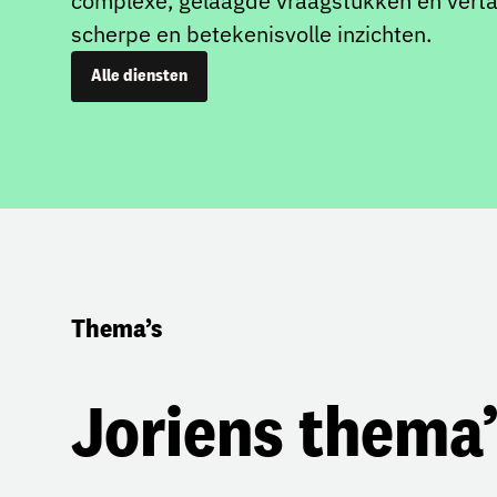
complexe, gelaagde vraagstukken en vertaa
scherpe en betekenisvolle inzichten.
Alle diensten
Thema’s
Joriens thema