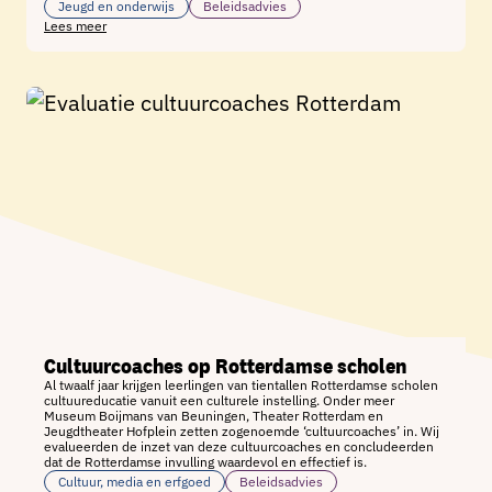
Jeugd en onderwijs
Beleidsadvies
Lees meer
Cultuurcoaches op Rotterdamse scholen
Al twaalf jaar krijgen leerlingen van tientallen Rotterdamse scholen
cultuureducatie vanuit een culturele instelling. Onder meer
Museum Boijmans van Beuningen, Theater Rotterdam en
Jeugdtheater Hofplein zetten zogenoemde ‘cultuurcoaches’ in. Wij
evalueerden de inzet van deze cultuurcoaches en concludeerden
dat de Rotterdamse invulling waardevol en effectief is.
Cultuur, media en erfgoed
Beleidsadvies