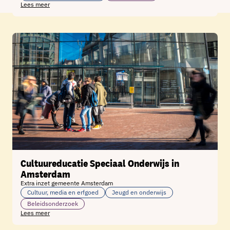
Lees meer
Cultuureducatie Speciaal Onderwijs in
Amsterdam
Extra inzet gemeente Amsterdam
Cultuur, media en erfgoed
Jeugd en onderwijs
Beleidsonderzoek
Lees meer