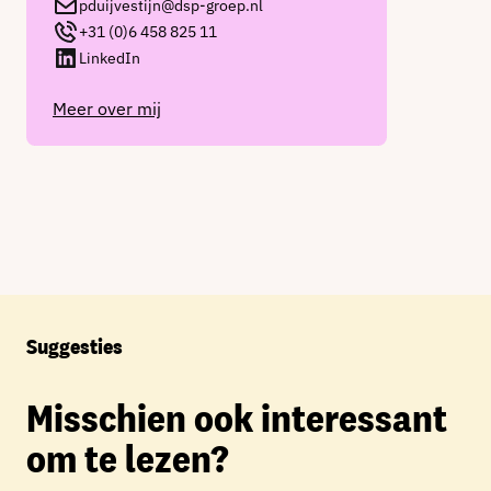
pduijvestijn@dsp-groep.nl
+31 (0)6 458 825 11
LinkedIn
Meer over mij
Suggesties
Misschien ook interessant
om te lezen?