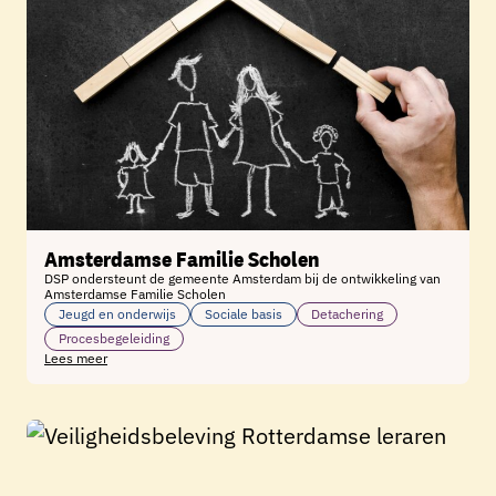
Amsterdamse Familie Scholen
DSP ondersteunt de gemeente Amsterdam bij de ontwikkeling van
Amsterdamse Familie Scholen
Jeugd en onderwijs
Sociale basis
Detachering
Procesbegeleiding
Lees meer