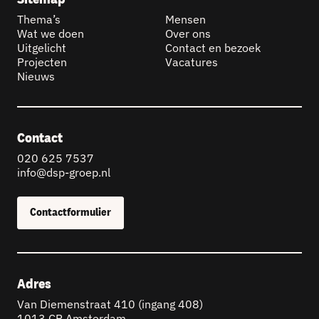
Thema’s
Mensen
Wat we doen
Over ons
Uitgelicht
Contact en bezoek
Projecten
Vacatures
Nieuws
Contact
020 625 7537
info@dsp-groep.nl
Contactformulier
Adres
Van Diemenstraat 410 (ingang 408)
1013 CR Amsterdam