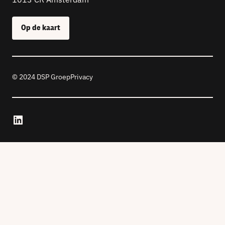
Op de kaart
© 2024 DSP Groep
Privacy