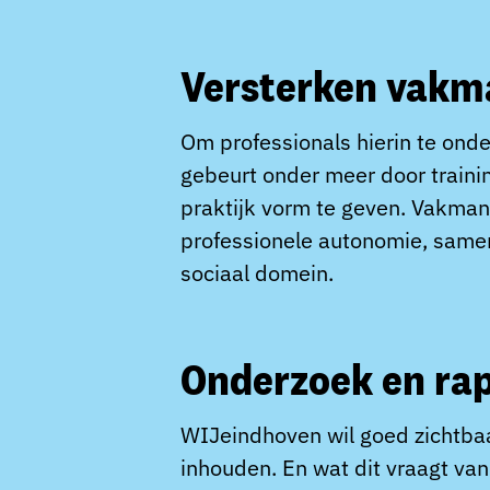
Versterken vak
Om professionals hierin te ond
gebeurt onder meer door traini
praktijk vorm te geven. Vakman
professionele autonomie, same
sociaal domein.
Onderzoek en ra
WIJeindhoven wil goed zichtb
inhouden. En wat dit vraagt va