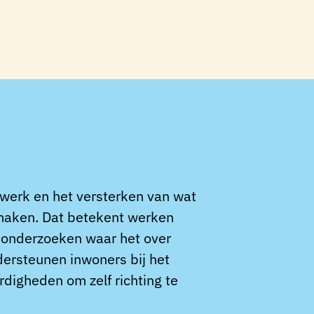
werk en het versterken van wat
 maken. Dat betekent werken
n onderzoeken waar het over
dersteunen inwoners bij het
digheden om zelf richting te