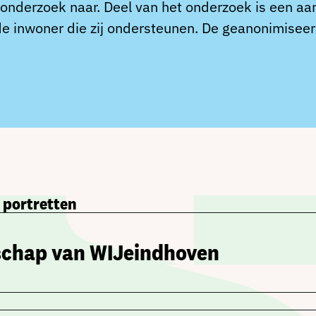
onderzoek naar. Deel van het onderzoek is een aan
de inwoner die zij ondersteunen. De geanonimiseerd
e portretten
schap van WIJeindhoven