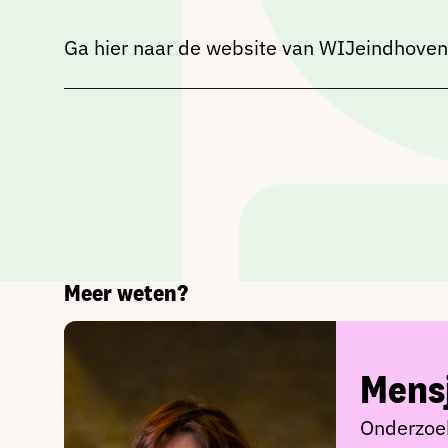
Ga hier naar de website van WIJeindhoven
Meer weten?
Mensj
Onderzoek