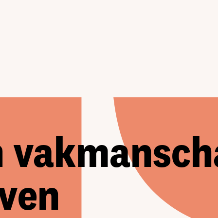
n vakmansch
ven