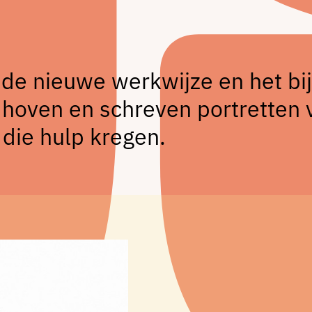
 de nieuwe werkwijze en het b
oven en schreven portretten 
 die hulp kregen.