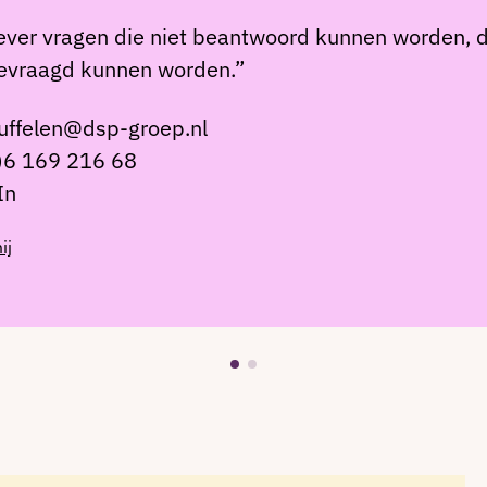
iever vragen die niet beantwoord kunnen worden,
bevraagd kunnen worden.”
ffelen@dsp-groep.nl
)6 169 216 68
In
ij