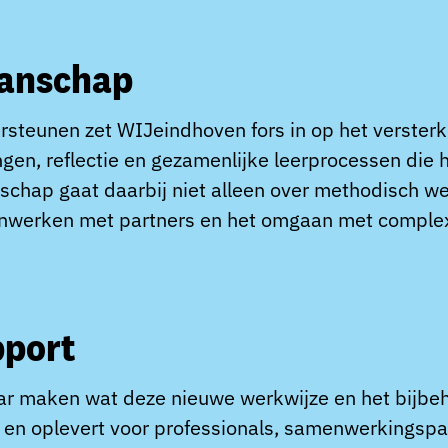
manschap
ersteunen zet WIJeindhoven fors in op het verster
ngen, reflectie en gezamenlijke leerprocessen die
schap gaat daarbij niet alleen over methodisch w
nwerken met partners en het omgaan met complexi
pport
aar maken wat deze nieuwe werkwijze en het bij
n en oplevert voor professionals, samenwerkingspa