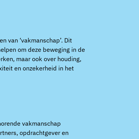
ken van ‘vakmanschap’. Dit
 helpen om deze beweging in de
erken, maar ook over houding,
teit en onzekerheid in het
behorende vakmanschap
rtners, opdrachtgever en