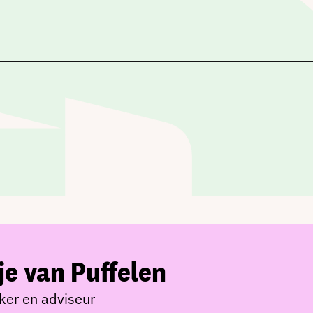
e van Puffelen
er en adviseur