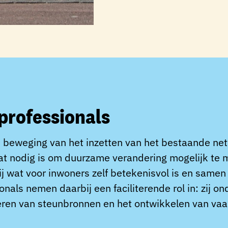
 professionals
 beweging van het inzetten van het bestaande net
wat nodig is om duurzame verandering mogelijk te
ij wat voor inwoners zelf betekenisvol is en same
als nemen daarbij een faciliterende rol in: zij on
ren van steunbronnen en het ontwikkelen van vaar