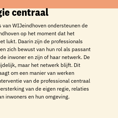
gie centraal
ls van WIJeindhoven ondersteunen de
indhoven op het moment dat het
et lukt. Daarin zijn de professionals
n zich bewust van hun rol als passant
 de inwoner en zijn of haar netwerk. De
ijdelijk, maar het netwerk blijft. Dit
raagt om een manier van werken
nterventie van de professional centraal
ersterking van de eigen regie, relaties
an inwoners en hun omgeving.