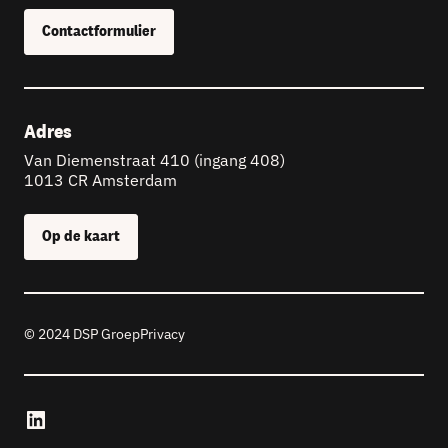
Contactformulier
Adres
Van Diemenstraat 410 (ingang 408)
1013 CR Amsterdam
Op de kaart
© 2024 DSP Groep
Privacy