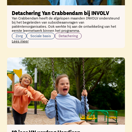
Detachering Yan Crabbendam bij INVOLV
Yan Crabbendam heeft de afgelopen maanden INVOLV ondersteund
bij het begeleiden van subsidieaanvragen van
patiëntenorganisaties. Ook werkte hij aan de ontwikkeling van het
eerste leernetwerk binnen het programma.
Zorg
Sociale basis
Detachering
Lees meer