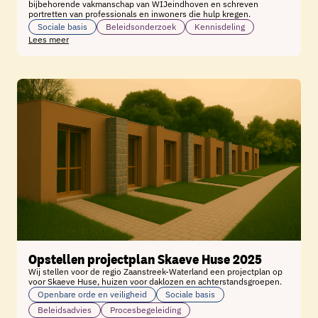
bijbehorende vakmanschap van WIJeindhoven en schreven
portretten van professionals en inwoners die hulp kregen.
Sociale basis
Beleidsonderzoek
Kennisdeling
Lees meer
Opstellen projectplan Skaeve Huse 2025
Wij stellen voor de regio Zaanstreek-Waterland een projectplan op
voor Skaeve Huse, huizen voor daklozen en achterstandsgroepen.
Openbare orde en veiligheid
Sociale basis
Beleidsadvies
Procesbegeleiding