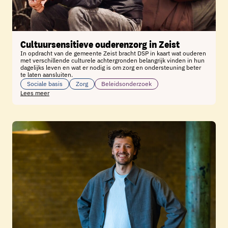
Cultuursensitieve ouderenzorg in Zeist
In opdracht van de gemeente Zeist bracht DSP in kaart wat ouderen
met verschillende culturele achtergronden belangrijk vinden in hun
dagelijks leven en wat er nodig is om zorg en ondersteuning beter
te laten aansluiten.
Sociale basis
Zorg
Beleidsonderzoek
Lees meer