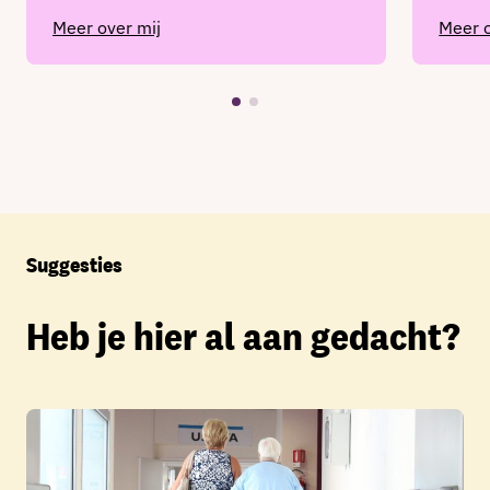
Meer over mij
Meer o
Suggesties
Heb je hier al aan gedacht?