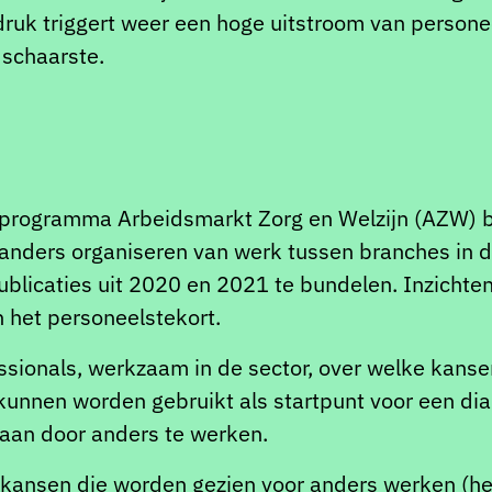
ruk triggert weer een hoge uitstroom van persone
 schaarste.
programma Arbeidsmarkt Zorg en Welzijn (AZW) bi
anders organiseren van werk tussen branches in de
ublicaties uit 2020 en 2021 te bundelen. Inzichte
 het personeelstekort.
sionals, werkzaam in de sector, over welke kansen
 kunnen worden gebruikt als startpunt voor een d
gaan door anders te werken.
 de kansen die worden gezien voor anders werken (h