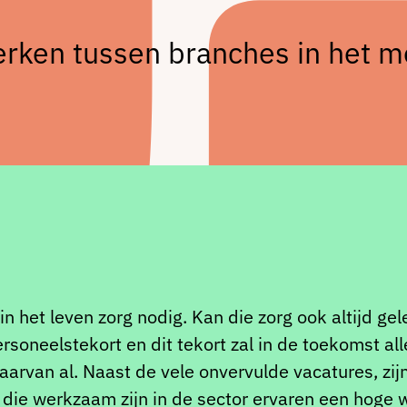
rken tussen branches in het m
 het leven zorg nodig. Kan die zorg ook altijd gel
ersoneelstekort en dit tekort zal in de toekomst 
daarvan al. Naast de vele onvervulde vacatures, zij
 die werkzaam zijn in de sector ervaren een hoge 