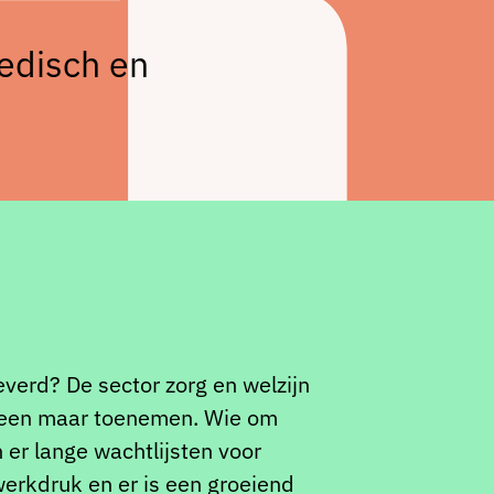
edisch en
everd? De sector zorg en welzijn
alleen maar toenemen. Wie om
n er lange wachtlijsten voor
werkdruk en er is een groeiend