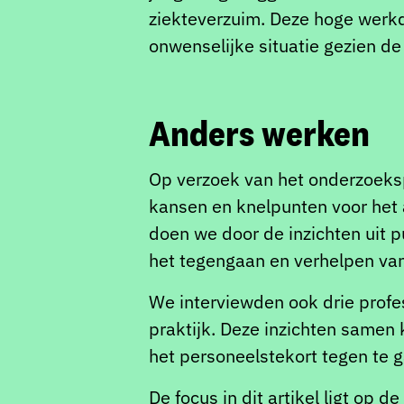
ziekteverzuim. Deze hoge werkd
onwenselijke situatie gezien de
Anders werken
Op verzoek van het onderzoeks
kansen en knelpunten voor het 
doen we door de inzichten uit p
het tegengaan en verhelpen van
We interviewden ook drie profes
praktijk. Deze inzichten samen
het personeelstekort tegen te 
De focus in dit artikel ligt op