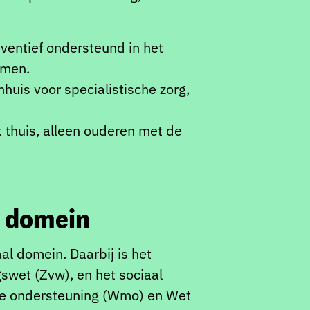
eventief ondersteund in het
omen.
huis voor specialistische zorg,
 thuis, alleen ouderen met de
l domein
l domein. Daarbij is het
swet (Zvw), en het sociaal
jke ondersteuning (Wmo) en Wet