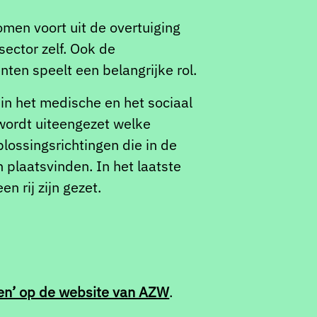
men voort uit de overtuiging
ector zelf. Ook de
ten speelt een belangrijke rol.
in het medische en het sociaal
 wordt uiteengezet welke
lossingsrichtingen die in de
plaatsvinden. In het laatste
n rij zijn gezet.
lpen’ op de website van AZW
.