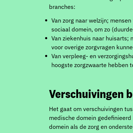
branches:
Van zorg naar welzijn; mensen w
sociaal domein, om zo (duurde
Van ziekenhuis naar huisarts; 
voor overige zorgvragen kunnen 
Van verpleeg- en verzorgingshu
hoogste zorgzwaarte hebben to
Verschuivingen b
Het gaat om verschuivingen tus
medische domein gedefinieerd a
domein als de zorg en onderst