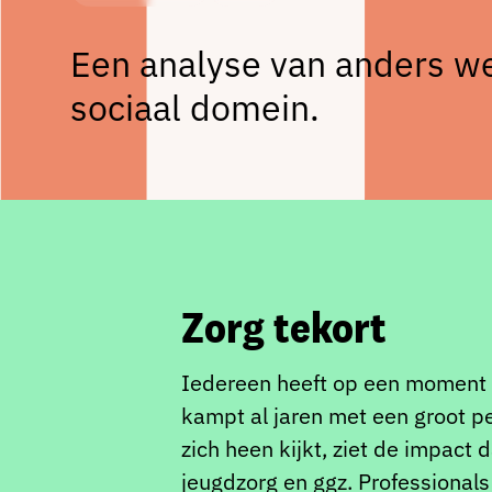
Een analyse van anders we
sociaal domein.
Zorg tekort
Iedereen heeft op een moment in
kampt al jaren met een groot p
zich heen kijkt, ziet de impact 
jeugdzorg en ggz. Professionals