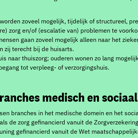
orden zoveel mogelijk, tijdelijk of structureel, pr
re) zorg en/of (escalatie van) problemen te voork
mensen gaan zoveel mogelijk alleen naar het zieken
zij terecht bij de huisarts.
is naar thuiszorg; ouderen wonen zo lang mogelijk
egang tot verpleeg- of verzorgingshuis.
ranches medisch en sociaa
sen branches in het medische domein en het sociaa
ls de zorg gefinancierd vanuit de Zorgverzekering
euning gefinancierd vanuit de Wet maatschappeli