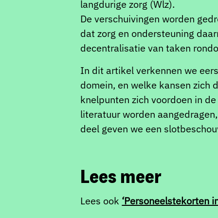
langdurige zorg (Wlz).
De verschuivingen worden gedre
dat zorg en ondersteuning daar
decentralisatie van taken rondo
In dit artikel verkennen we eer
domein, en welke kansen zich d
knelpunten zich voordoen in de 
literatuur worden aangedragen,
deel geven we een slotbeschouwin
Lees meer
Lees ook
‘Personeelstekorten i