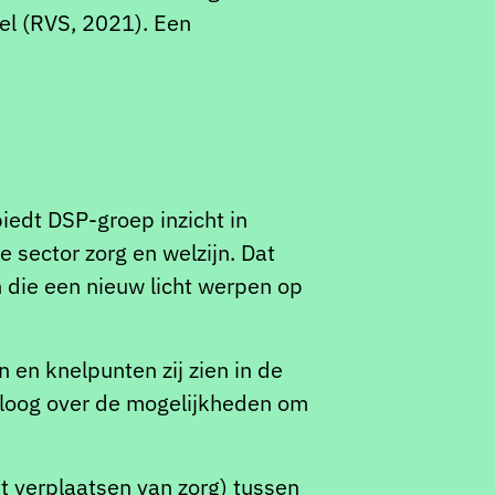
el (RVS, 2021). Een
edt DSP-groep inzicht in
 sector zorg en welzijn. Dat
n die een nieuw licht werpen op
 en knelpunten zij zien in de
ialoog over de mogelijkheden om
et verplaatsen van zorg) tussen