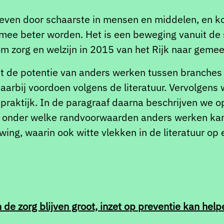
ven door schaarste in mensen en middelen, en ko
mee beter worden. Het is een beweging vanuit de s
m zorg en welzijn in 2015 van het Rijk naar gemeen
st de potentie van anders werken tussen branches 
aarbij voordoen volgens de literatuur. Vervolgens
praktijk. In de paragraaf daarna beschrijven we op
 onder welke randvoorwaarden anders werken kan 
g, waarin ook witte vlekken in de literatuur op ee
n de zorg blijven groot, inzet op preventie kan he