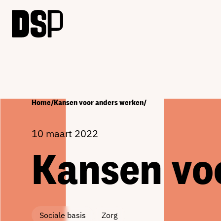
Home
/
Kansen voor anders werken
/
10 maart 2022
Kansen vo
Sociale basis
Zorg