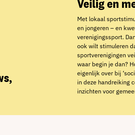
Veilig en m
Met lokaal sportstim
en jongeren – en kwet
verenigingssport. Dan
ook wilt stimuleren d
sportverenigingen ve
waar begin je dan? H
eigenlijk over bij ‘so
ws,
in deze handreiking c
inzichten voor gemeen