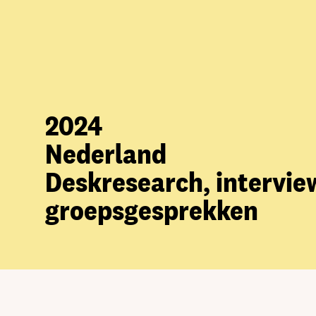
2024
Nederland
Deskresearch, intervie
groepsgesprekken