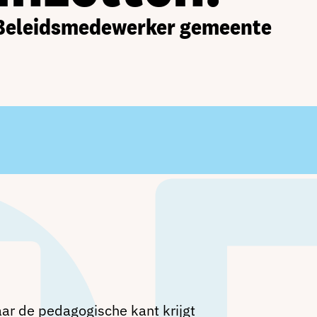
Beleidsmedewerker gemeente
ar de pedagogische kant krijgt