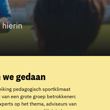
hierin
 we gedaan
iking pedagogisch sportklimaat
 van een grote groep betrokkenen:
experts op het thema, adviseurs van