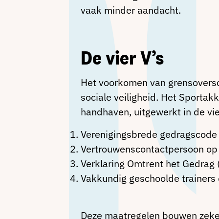
vaak minder aandacht.
De vier V’s
Het voorkomen van grensoversch
sociale veiligheid. Het Sporta
handhaven, uitgewerkt in de vie
Verenigingsbrede gedragscode –
Vertrouwenscontactpersoon op 
Verklaring Omtrent het Gedrag (
Vakkundig geschoolde trainers 
Deze maatregelen bouwen zekerh