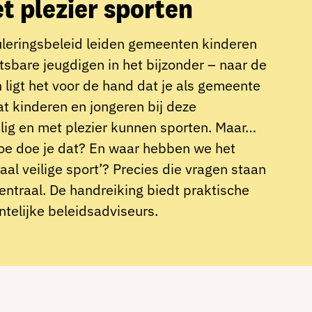
et plezier sporten
uleringsbeleid leiden gemeenten kinderen
sbare jeugdigen in het bijzonder – naar de
 ligt het
voor de hand dat je als gemeente
at kinderen en jongeren bij deze
ilig en met plezier kunnen sporten. Maar…
oe doe je dat? En waar hebben we het
ciaal veilige sport’? Precies die vragen staan
entraal. De handreiking biedt praktische
telijke beleidsadviseurs.