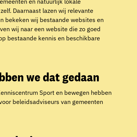
emeenten en natuurlijk lokale
elf. Daarnaast lazen wij relevante
 en bekeken wij bestaande websites en
ven wij naar een website die zo goed
 op bestaande kennis en beschikbare
ebben we dat gedaan
 Kenniscentrum Sport en bewegen hebben
 voor beleidsadviseurs van gemeenten