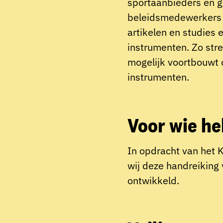
sportaanbieders en g
beleidsmedewerkers z
artikelen en studies
instrumenten. Zo stre
mogelijk voortbouwt
instrumenten.
Voor wie h
In opdracht van het
wij deze handreiking
ontwikkeld.