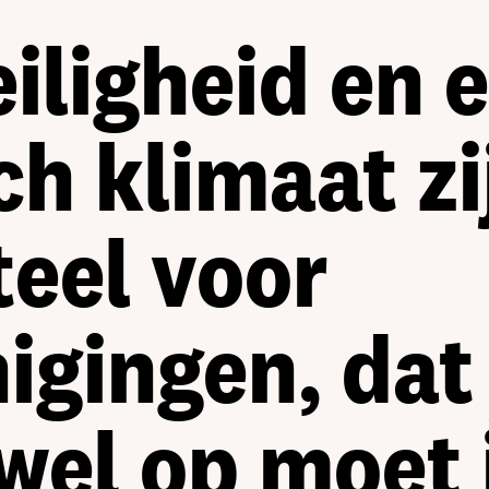
eiligheid en 
h klimaat zi
eel voor
igingen, dat 
el op moet 