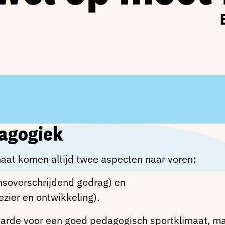
dagogiek
maat komen altijd twee aspecten naar voren:
soverschrijdend gedrag) en
ezier en ontwikkeling).
waarde voor een goed pedagogisch sportklimaat, ma