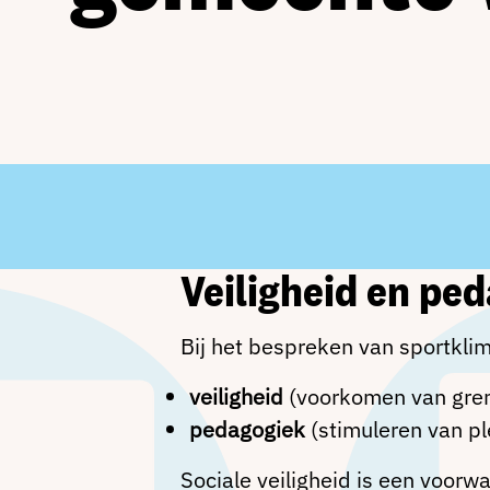
Veiligheid en pe
Bij het bespreken van sportkli
veiligheid
(voorkomen van gren
pedagogiek
(stimuleren van pl
Sociale veiligheid is een voor