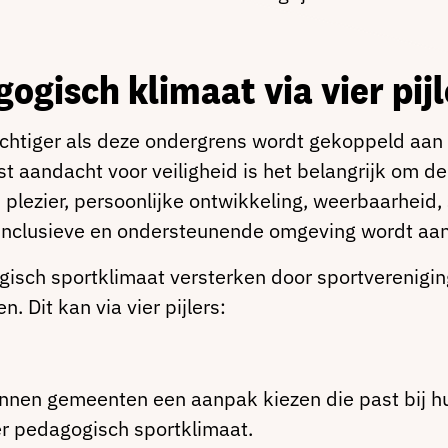
gisch klimaat via vier pijl
chtiger als deze ondergrens wordt gekoppeld aan
 aandacht voor veiligheid is het belangrijk om de 
n plezier, persoonlijke ontwikkeling, weerbaarhei
n inclusieve en ondersteunende omgeving wordt a
sch sportklimaat versterken door sportverenigi
n. Dit kan via vier pijlers:
nnen gemeenten een aanpak kiezen die past bij hu
r pedagogisch sportklimaat.