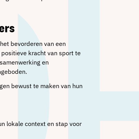
ers
 het bevorderen van een
positieve kracht van sport te
d, samenwerking en
angeboden.
ngen bewust te maken van hun
n lokale context en stap voor