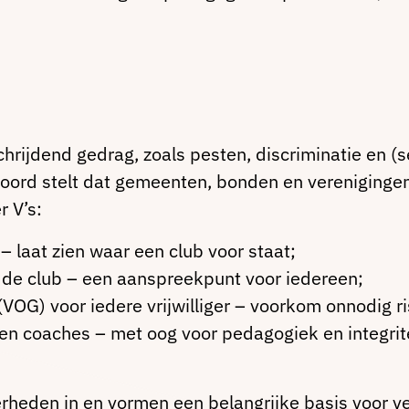
rijdend gedrag, zoals pesten, discriminatie en (s
kkoord stelt dat gemeenten, bonden en vereniging
r V’s:
 laat zien waar een club voor staat;
de club – een aanspreekpunt voor iedereen;
VOG) voor iedere vrijwilliger – voorkom onnodig ri
en coaches – met oog voor pedagogiek en integrite
eden in en vormen een belangrijke basis voor veil