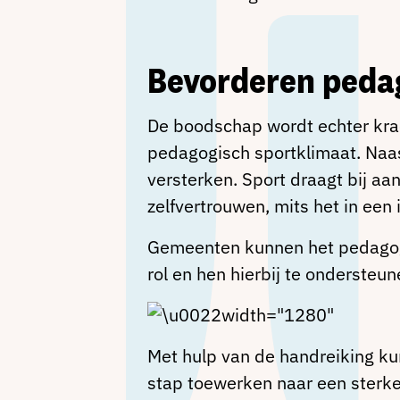
Bevorderen pedago
De boodschap wordt echter kra
pedagogisch sportklimaat. Naast
versterken. Sport draagt bij aa
zelfvertrouwen, mits het in ee
Gemeenten kunnen het pedagogi
rol en hen hierbij te ondersteune
Met hulp van de handreiking ku
stap toewerken naar een sterke