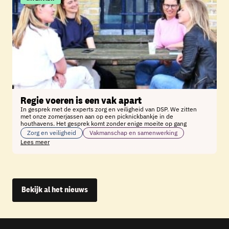
Regie voeren is een vak apart
In gesprek met de experts zorg en veiligheid van DSP. We zitten
met onze zomerjassen aan op een picknickbankje in de
houthavens. Het gesprek komt zonder enige moeite op gang
Zorg en veiligheid
Vakmanschap en samenwerking
Lees meer
Bekijk al het nieuws