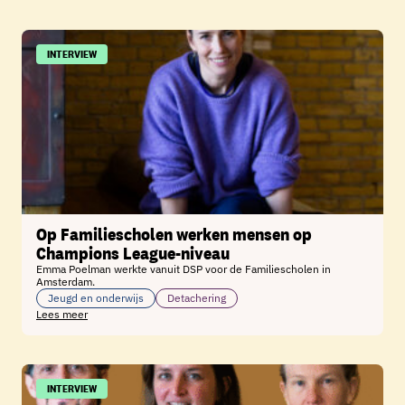
INTERVIEW
Op Familiescholen werken mensen op
Champions League-niveau
Emma Poelman werkte vanuit DSP voor de Familiescholen in
Amsterdam.
Jeugd en onderwijs
Detachering
Lees meer
INTERVIEW