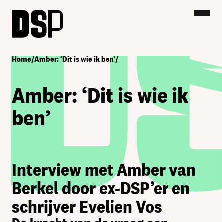
Home
/
Amber: ‘Dit is wie ik ben’
/
Amber: ‘Dit is wie ik
ben’
Interview met Amber van
Berkel door ex-DSP’er en
schrijver Evelien Vos