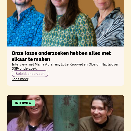
Onze losse onderzoeken hebben alles met
elkaar te maken
Interview met Manja Abraham, Lotje Krouwel en Oberon Nauta over
DSP-onderzoek.
Beleidsonderzoek
Lees meer
INTERVIEW