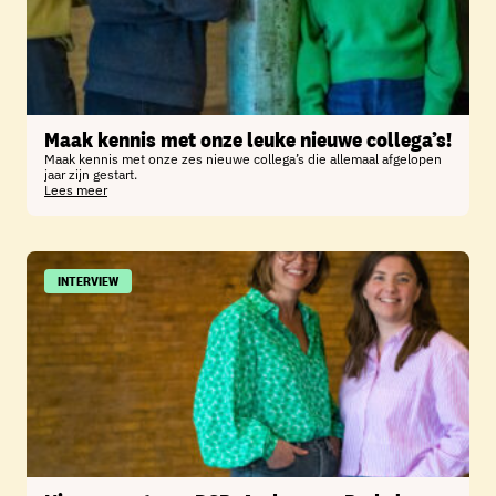
Maak kennis met onze leuke nieuwe collega’s!
Maak kennis met onze zes nieuwe collega’s die allemaal afgelopen
jaar zijn gestart.
Lees meer
INTERVIEW