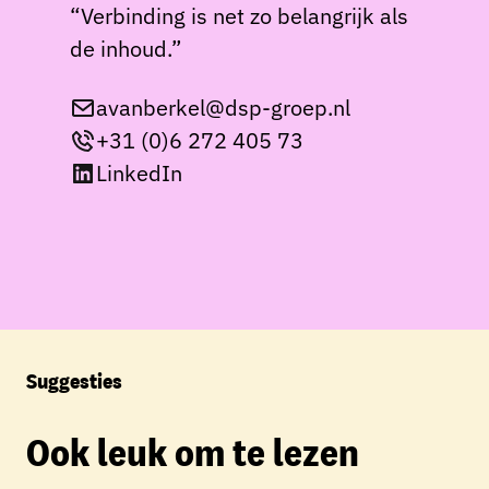
“Verbinding is net zo belangrijk als
de inhoud.”
avanberkel@dsp-groep.nl
+31 (0)6 272 405 73
LinkedIn
Suggesties
Ook leuk om te lezen