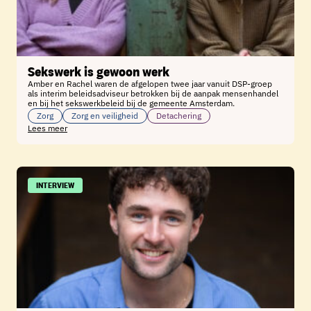
Sekswerk is gewoon werk
Amber en Rachel waren de afgelopen twee jaar vanuit DSP-groep
als interim beleidsadviseur betrokken bij de aanpak mensenhandel
en bij het sekswerkbeleid bij de gemeente Amsterdam.
Zorg
Zorg en veiligheid
Detachering
Lees meer
INTERVIEW