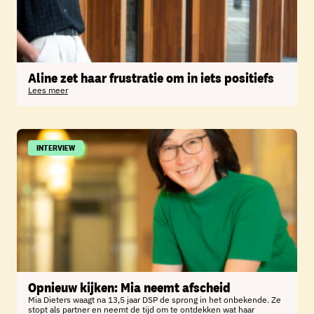
Aline zet haar frustratie om in iets positiefs
Lees meer
INTERVIEW
Opnieuw kijken: Mia neemt afscheid
Mia Dieters waagt na 13,5 jaar DSP de sprong in het onbekende. Ze
stopt als partner en neemt de tijd om te ontdekken wat haar