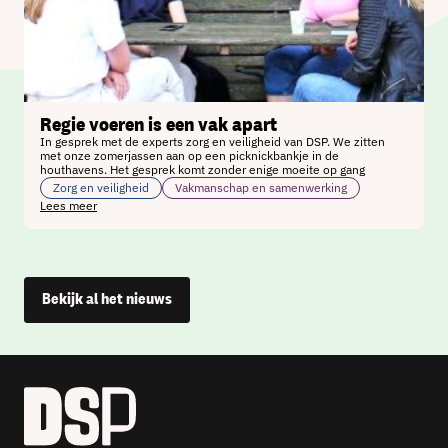
Regie voeren is een vak apart
In gesprek met de experts zorg en veiligheid van DSP. We zitten
met onze zomerjassen aan op een picknickbankje in de
houthavens. Het gesprek komt zonder enige moeite op gang
Zorg en veiligheid
Vakmanschap en samenwerking
Lees meer
Bekijk al het nieuws