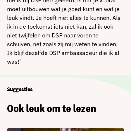
die ik bij DSP heb geleerd, is dat je vooral
moet uitbouwen wat je goed kunt en wat je
leuk vindt. Je hoeft niet alles te kunnen. Als
ik in de toekomst iets niet kan, zal ik ook
niet twijfelen om DSP naar voren te
schuiven, net zoals zij mij weten te vinden.
Ik blijf dezelfde DSP ambassadeur die ik al
was!’
Suggesties
Ook leuk om te lezen