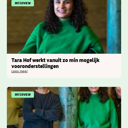
INTERVIEW
Tara Hof werkt vanuit zo min mogelijk
vooronderstellingen
Lees meer
INTERVIEW