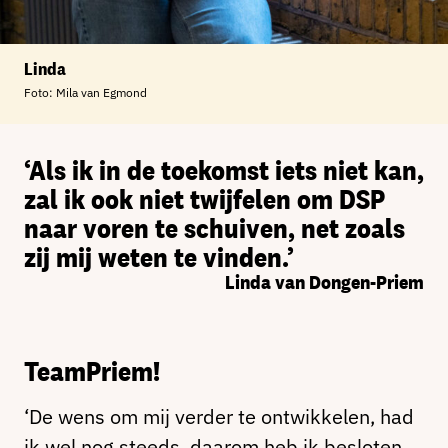
Linda
Foto: Mila van Egmond
‘Als ik in de toekomst iets niet kan,
zal ik ook niet twijfelen om DSP
naar voren te schuiven, net zoals
zij mij weten te vinden.’
Linda van Dongen-Priem
TeamPriem!
‘De wens om mij verder te ontwikkelen, had
ik wel nog steeds, daarom heb ik besloten