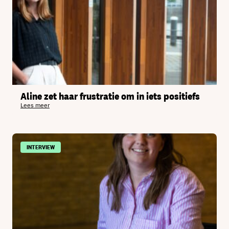
Aline zet haar frustratie om in iets positiefs
Lees meer
INTERVIEW