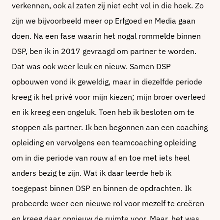
verkennen, ook al zaten zij niet echt vol in die hoek. Zo
zijn we bijvoorbeeld meer op Erfgoed en Media gaan
doen. Na een fase waarin het nogal rommelde binnen
DSP, ben ik in 2017 gevraagd om partner te worden.
Dat was ook weer leuk en nieuw. Samen DSP
opbouwen vond ik geweldig, maar in diezelfde periode
kreeg ik het privé voor mijn kiezen; mijn broer overleed
en ik kreeg een ongeluk. Toen heb ik besloten om te
stoppen als partner. Ik ben begonnen aan een coaching
opleiding en vervolgens een teamcoaching opleiding
om in die periode van rouw af en toe met iets heel
anders bezig te zijn. Wat ik daar leerde heb ik
toegepast binnen DSP en binnen de opdrachten. Ik
probeerde weer een nieuwe rol voor mezelf te creëren
en kreeg daar opnieuw de ruimte voor. Maar, het was