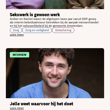
Sekswerk is gewoon werk
Amber en Rachel waren de afgelopen twee jaar vanuit DSP-groep
als interim beleidsadviseur betrokken bij de aanpak mensenhandel
en bij het sekswerkbeleid bij de gemeente Amsterdam.
Zorg
Zorg en veiligheid
Detachering
Lees meer
INTERVIEW
Jelle weet waarvoor hij het doet
Lees meer