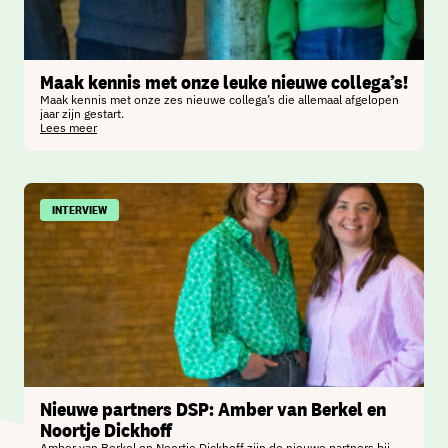
Maak kennis met onze leuke nieuwe collega’s!
Maak kennis met onze zes nieuwe collega’s die allemaal afgelopen
jaar zijn gestart.
Lees meer
INTERVIEW
Nieuwe partners DSP: Amber van Berkel en
Noortje Dickhoff
Amber van Berkel en Noortje Dickhoff zijn de nieuwe partners bij