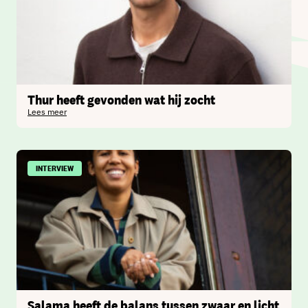
Thur heeft gevonden wat hij zocht
Lees meer
INTERVIEW
Salama heeft de balans tussen zwaar en licht