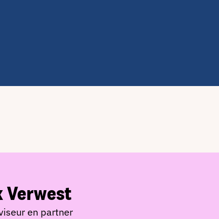
k Verwest
viseur en partner