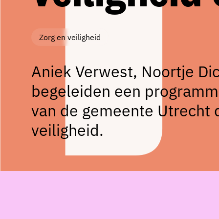
Zorg en veiligheid
Aniek Verwest, Noortje Dic
begeleiden een programma
van de gemeente Utrecht d
veiligheid.