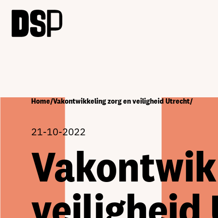
Home
/
Vakontwikkeling zorg en veiligheid Utrecht
/
21-10-2022
Vakontwikk
veiligheid