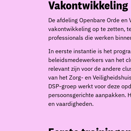
Vakontwikkeling
De afdeling Openbare Orde en 
vakontwikkeling op te zetten, t
professionals die werken binne
In eerste instantie is het pro
beleidsmedewerkers van het clu
relevant zijn voor de andere c
van het Zorg- en Veiligheidshu
DSP-groep werkt voor deze op
persoonsgerichte aanpakken. He
en vaardigheden.