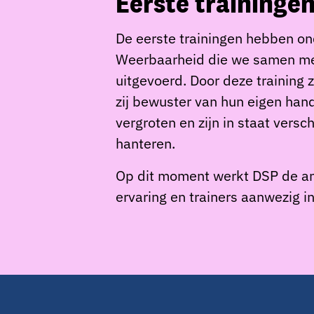
Eerste trainingen
De eerste trainingen hebben on
Weerbaarheid die we samen met
uitgevoerd. Door deze training 
zij bewuster van hun eigen han
vergroten en zijn in staat vers
hanteren.
Op dit moment werkt DSP de and
ervaring en trainers aanwezig i