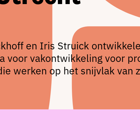
khoff en Iris Struick ontwikkel
 voor vakontwikkeling voor pr
ie werken op het snijvlak van 