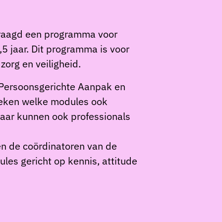
vraagd een programma voor
5 jaar. Dit programma is voor
org en veiligheid.
e Persoonsgerichte Aanpak en
ekeken welke modules ook
baar kunnen ook professionals
n de coördinatoren van de
es gericht op kennis, attitude