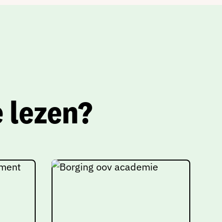
 lezen?