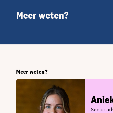
Meer weten?
Meer weten?
Anie
Senior ad