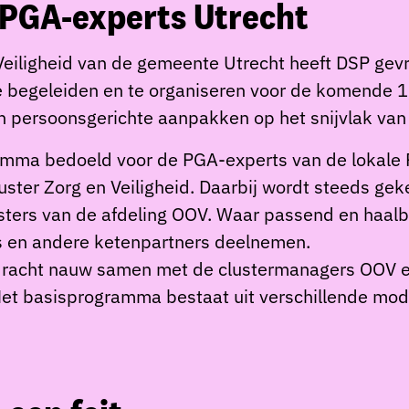
 PGA-experts Utrecht
Veiligheid van de gemeente Utrecht heeft DSP ge
e begeleiden en te organiseren voor de komende 1,
n persoonsgerichte aanpakken op het snijvlak van z
gramma bedoeld voor de PGA-experts van de lokal
ster Zorg en Veiligheid. Daarbij wordt steeds g
lusters van de afdeling OOV. Waar passend en haal
is en andere ketenpartners deelnemen.
dracht nauw samen met de clustermanagers OOV e
t basisprogramma bestaat uit verschillende modul