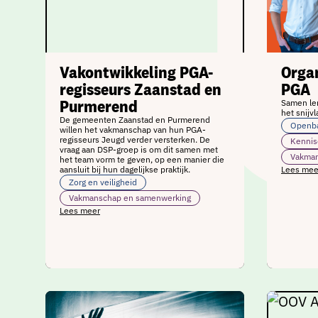
Vakontwikkeling PGA-
Orga
regisseurs Zaanstad en
PGA
Purmerend
Samen le
het snijvl
De gemeenten Zaanstad en Purmerend
Openba
willen het vakmanschap van hun PGA-
regisseurs Jeugd verder versterken. De
Kennis
vraag aan DSP‑groep is om dit samen met
Vakman
het team vorm te geven, op een manier die
aansluit bij hun dagelijkse praktijk.
Lees mee
Zorg en veiligheid
Vakmanschap en samenwerking
Lees meer