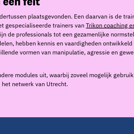
 een feit
dertussen plaatsgevonden. Een daarvan is de train
 gespecialiseerde trainers van
Trikon coaching en
zijn de professionals tot een gezamenlijke normstel
delen, hebben kennis en vaardigheden ontwikkeld 
chillende vormen van manipulatie, agressie en gew
ere modules uit, waarbij zoveel mogelijk gebrui
n het netwerk van Utrecht.