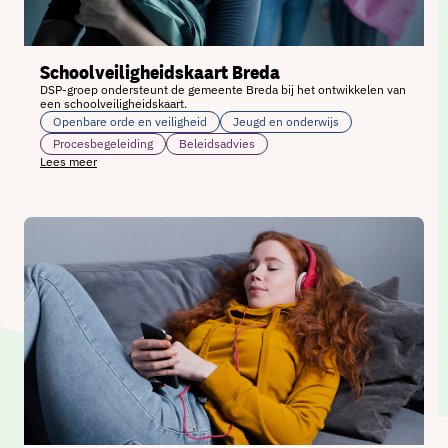
Schoolveiligheidskaart Breda
DSP-groep ondersteunt de gemeente Breda bij het ontwikkelen van
een schoolveiligheidskaart.
Openbare orde en veiligheid
Jeugd en onderwijs
Procesbegeleiding
Beleidsadvies
Lees meer