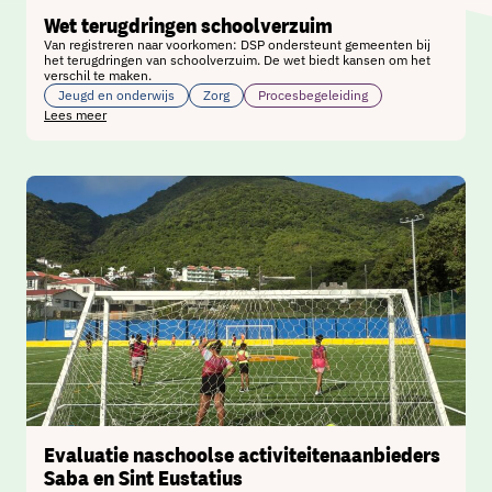
Wet terugdringen schoolverzuim
Van registreren naar voorkomen: DSP ondersteunt gemeenten bij
het terugdringen van schoolverzuim. De wet biedt kansen om het
verschil te maken.
Jeugd en onderwijs
Zorg
Procesbegeleiding
Lees meer
Evaluatie naschoolse activiteitenaanbieders
Saba en Sint Eustatius