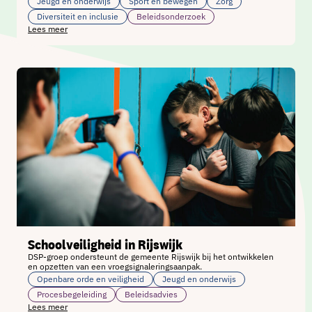
Jeugd en onderwijs
Sport en bewegen
Zorg
Diversiteit en inclusie
Beleidsonderzoek
Lees meer
Schoolveiligheid in Rijswijk
DSP-groep ondersteunt de gemeente Rijswijk bij het ontwikkelen
en opzetten van een vroegsignaleringsaanpak.
Openbare orde en veiligheid
Jeugd en onderwijs
Procesbegeleiding
Beleidsadvies
Lees meer