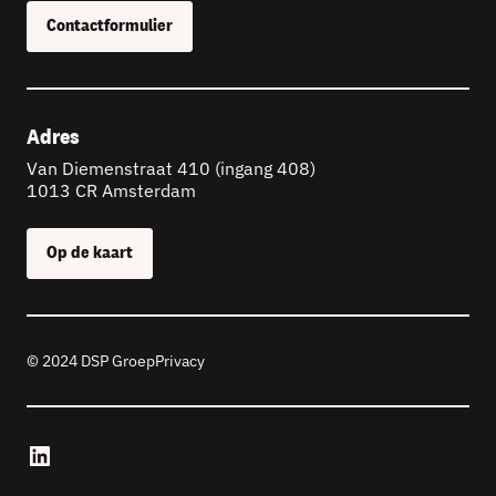
Contactformulier
Adres
Van Diemenstraat 410 (ingang 408)
1013 CR Amsterdam
Op de kaart
© 2024 DSP Groep
Privacy