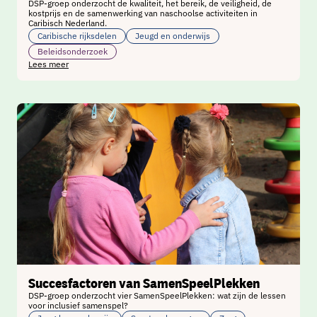
DSP-groep onderzocht de kwaliteit, het bereik, de veiligheid, de
kostprijs en de samenwerking van naschoolse activiteiten in
Caribisch Nederland.
Caribische rijksdelen
Jeugd en onderwijs
Beleidsonderzoek
Lees meer
Succesfactoren van SamenSpeelPlekken
DSP-groep onderzocht vier SamenSpeelPlekken: wat zijn de lessen
voor inclusief samenspel?