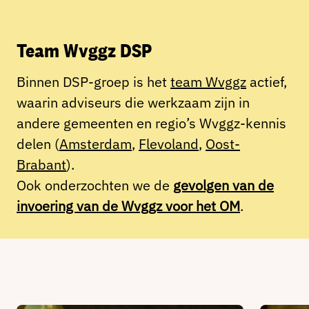
Team Wvggz DSP
Binnen DSP-groep is het
team Wvggz
actief,
waarin adviseurs die werkzaam zijn in
andere gemeenten en regio’s Wvggz-kennis
delen (
Amsterdam
,
Flevoland
,
Oost-
Brabant
).
Ook onderzochten we de
gevolgen van de
invoering van de Wvggz voor het OM
.