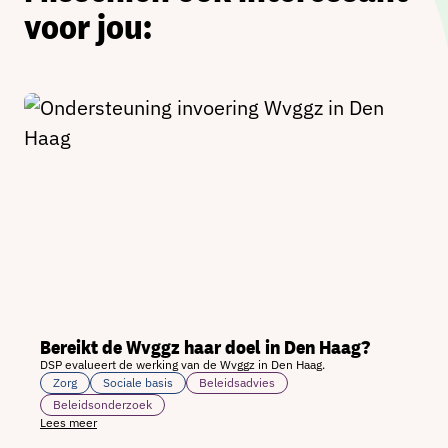
voor jou:
Bereikt de Wvggz haar doel in Den Haag?
DSP evalueert de werking van de Wvggz in Den Haag.
Zorg
Sociale basis
Beleidsadvies
Beleidsonderzoek
Lees meer