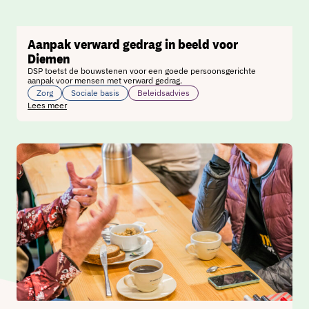
Aanpak verward gedrag in beeld voor
Diemen
DSP toetst de bouwstenen voor een goede persoonsgerichte
aanpak voor mensen met verward gedrag.
Zorg
Sociale basis
Beleidsadvies
Lees meer