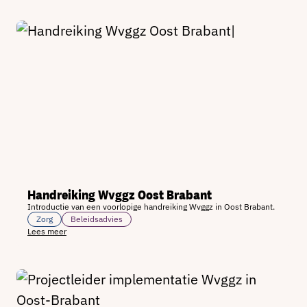
Handreiking Wvggz Oost Brabant
Introductie van een voorlopige handreiking Wvggz in Oost Brabant.
Zorg
Beleidsadvies
Lees meer