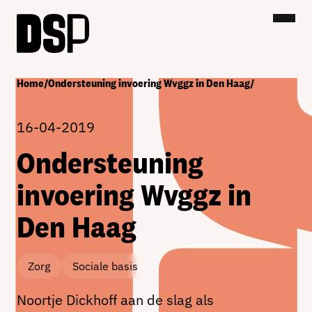
Home
/
Ondersteuning invoering Wvggz in Den Haag
/
16-04-2019
Ondersteuning
invoering Wvggz in
Den Haag
Zorg
Sociale basis
Noortje Dickhoff aan de slag als