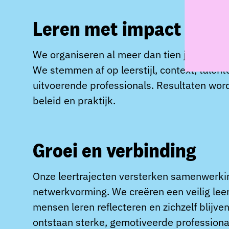
Leren met impact
We organiseren al meer dan tien jaar maatw
We stemmen af op leerstijl, context, talen
uitvoerende professionals. Resultaten wor
beleid en praktijk.
Groei en verbinding
Onze leertrajecten versterken samenwerkin
netwerkvorming. We creëren een veilig lee
mensen leren reflecteren en zichzelf blijve
ontstaan sterke, gemotiveerde professional