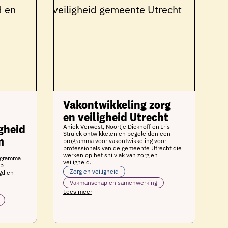
Vakontwikkeling zorg
en veiligheid Utrecht
gheid
Aniek Verwest, Noortje Dickhoff en Iris
Struick ontwikkelen en begeleiden een
m
programma voor vakontwikkeling voor
professionals van de gemeente Utrecht die
werken op het snijvlak van zorg en
ogramma
veiligheid.
op
Zorg en veiligheid
gd en
Vakmanschap en samenwerking
Lees meer