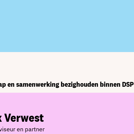
hap en samenwerking bezighouden binnen DSP
k Verwest
viseur en partner