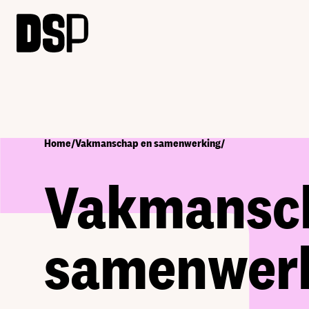
Home
/
Vakmanschap en samenwerking
/
Vakmansc
samenwer