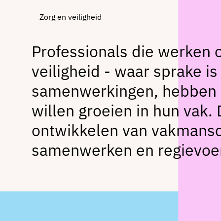
Zorg en veiligheid
Professionals die werken o
veiligheid - waar sprake i
samenwerkingen, hebben ge
willen groeien in hun vak.
ontwikkelen van vakmansc
samenwerken en regievoere