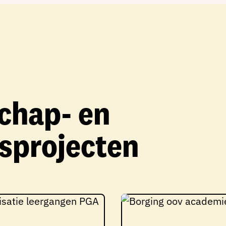
chap- en
sprojecten