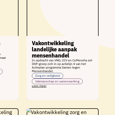
n
Vakontwikkeling
landelijke aanpak
mensenhandel
e
naar
In opdracht van VNG, CCV en CoMensha zet
DSP-groep zich in op actielijn 4 van het
Actieplan programma Samen tegen
Mensenhandel.
Zorg en veiligheid
Vakmanschap en samenwerking
Lees meer