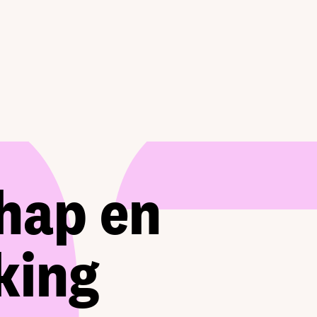
hap en
king