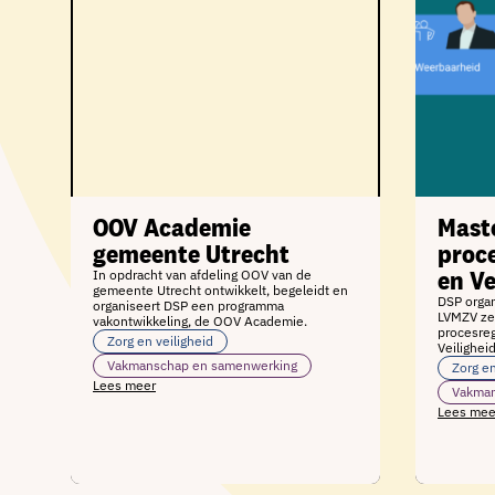
OOV Academie
Mast
gemeente Utrecht
proce
en Ve
In opdracht van afdeling OOV van de
gemeente Utrecht ontwikkelt, begeleidt en
DSP orga
organiseert DSP een programma
LVMZV ze
vakontwikkeling, de OOV Academie.
procesreg
Zorg en veiligheid
Veilighei
Vakmanschap en samenwerking
Zorg en
Lees meer
Vakman
Lees mee