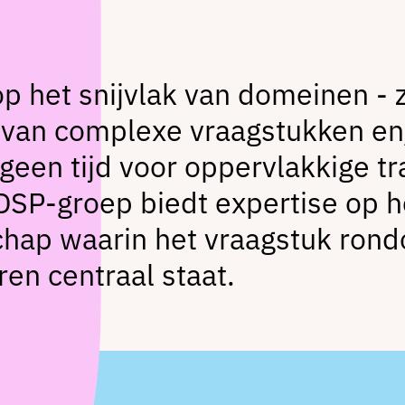
p het snijvlak van domeinen - 
s van complexe vraagstukken en
en tijd voor oppervlakkige tra
 DSP-groep biedt expertise op h
hap waarin het vraagstuk ron
n centraal staat.