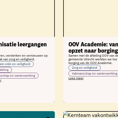
nisatie leergangen
OOV Academie: va
opzet naar borging
ren, versterken en vernieuwen op
Samen met de afdeling OOV van d
ak van zorg en veiligheid.
gemeente Utrecht werkten we toe 
borging van de OOV Academie.
re orde en veiligheid
Zorg en veiligheid
deling
Vakmanschap en samenwerking
schap en samenwerking
Lees meer
r