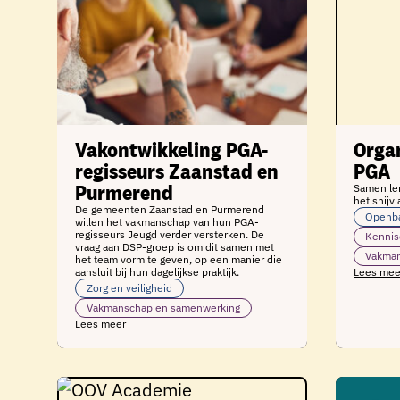
Vakontwikkeling PGA-
Orga
regisseurs Zaanstad en
PGA
Purmerend
Samen le
het snijvl
De gemeenten Zaanstad en Purmerend
Openba
willen het vakmanschap van hun PGA-
regisseurs Jeugd verder versterken. De
Kennis
vraag aan DSP‑groep is om dit samen met
Vakman
het team vorm te geven, op een manier die
aansluit bij hun dagelijkse praktijk.
Lees mee
Zorg en veiligheid
Vakmanschap en samenwerking
Lees meer