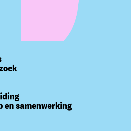
s
zoek
iding
 en samenwerking