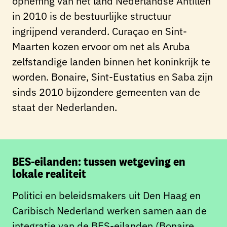
opheffing van het land Nederlandse Antillen
in 2010 is de bestuurlijke structuur
ingrijpend veranderd. Curaçao en Sint-
Maarten kozen ervoor om net als Aruba
zelfstandige landen binnen het koninkrijk te
worden. Bonaire, Sint-Eustatius en Saba zijn
sinds 2010 bijzondere gemeenten van de
staat der Nederlanden.
BES-eilanden: tussen wetgeving en
lokale realiteit
Politici en beleidsmakers uit Den Haag en
Caribisch Nederland werken samen aan de
integratie van de BES-eilanden (Bonaire,