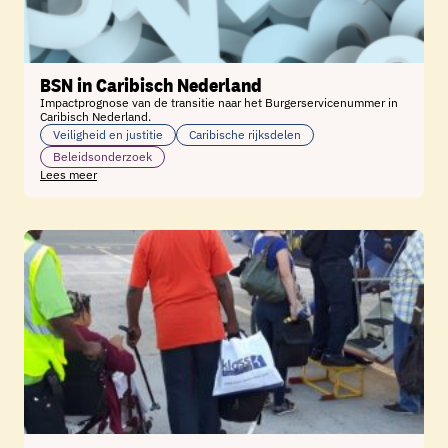
BSN in Caribisch Nederland
Impactprognose van de transitie naar het Burgerservicenummer in
Caribisch Nederland.
Veiligheid en justitie
Caribische rijksdelen
Beleidsonderzoek
Lees meer