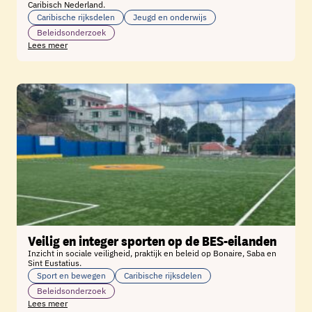
Caribisch Nederland.
Caribische rijksdelen
Jeugd en onderwijs
Beleidsonderzoek
Lees meer
Veilig en integer sporten op de BES-eilanden
Inzicht in sociale veiligheid, praktijk en beleid op Bonaire, Saba en
Sint Eustatius.
Sport en bewegen
Caribische rijksdelen
Beleidsonderzoek
Lees meer