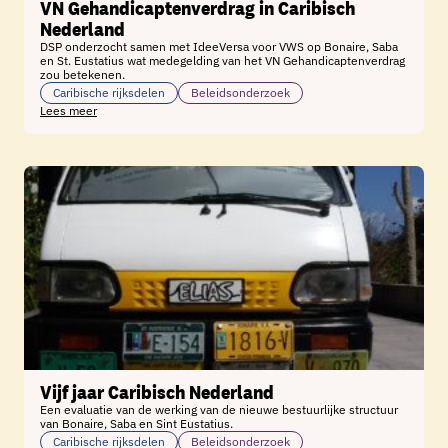
VN Gehandicaptenverdrag in Caribisch
Nederland
DSP onderzocht samen met IdeeVersa voor VWS op Bonaire, Saba
en St. Eustatius wat medegelding van het VN Gehandicaptenverdrag
zou betekenen.
Caribische rijksdelen
Beleidsonderzoek
Lees meer
Vijf jaar Caribisch Nederland
Een evaluatie van de werking van de nieuwe bestuurlijke structuur
van Bonaire, Saba en Sint Eustatius.
Caribische rijksdelen
Beleidsonderzoek