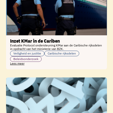
Inzet KMar in de Cariben
Evaluatie Protocol ondersteuning KMar aan de Caribische rijksdelen
in opdracht van het ministerie van BZK.
Veiligheid en justitie
Caribische rijksdelen
Beleidsonderzoek
Lees meer