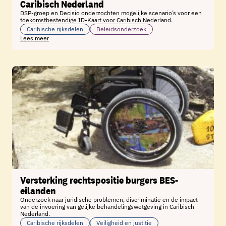
Caribisch Nederland
DSP-groep en Decisio onderzochten mogelijke scenario’s voor een
toekomstbestendige ID-Kaart voor Caribisch Nederland.
Caribische rijksdelen
Beleidsonderzoek
Lees meer
Versterking rechtspositie burgers BES-
eilanden​
Onderzoek naar juridische problemen, discriminatie en de impact
van de invoering van gelijke behandelingswetgeving in Caribisch
Nederland​.
Caribische rijksdelen
Veiligheid en justitie