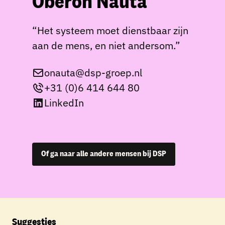
Oberon Nauta
“Het systeem moet dienstbaar zijn
aan de mens, en niet andersom.”
onauta@dsp-groep.nl
+31 (0)6 414 644 80
LinkedIn
Of ga naar alle andere mensen bij DSP
Suggesties