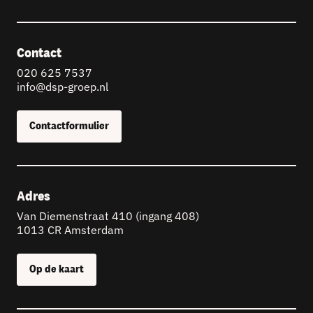
Contact
020 625 7537
info@dsp-groep.nl
Contactformulier
Adres
Van Diemenstraat 410 (ingang 408)
1013 CR Amsterdam
Op de kaart