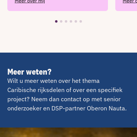
Meer over mij
Meer o
Meer weten?
Wilt u meer weten over het thema
Caribische rijksdelen of over een specifiek
project? Neem dan contact op met senior
onderzoeker en DSP-partner Oberon Nauta.